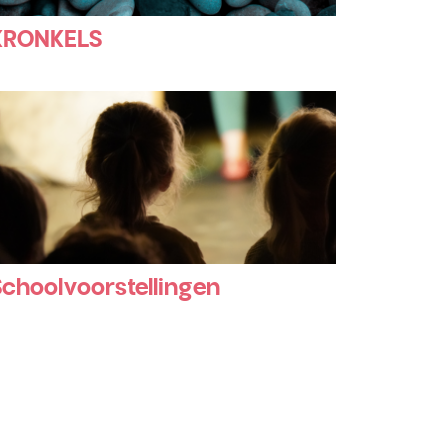
KRONKELS
Schoolvoorstellingen