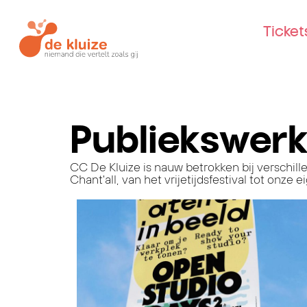
Ticke
Publiekswerk
CC De Kluize is nauw betrokken bij verschil
Chant'all, van het vrijetijdsfestival tot onze