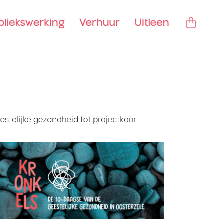
bliekswerking
Verhuur
Uitleen
estelijke gezondheid tot projectkoor