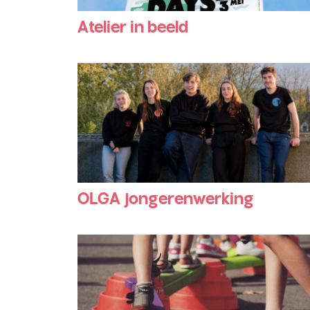
Atelier in beeld
OLGA jongerenwerking