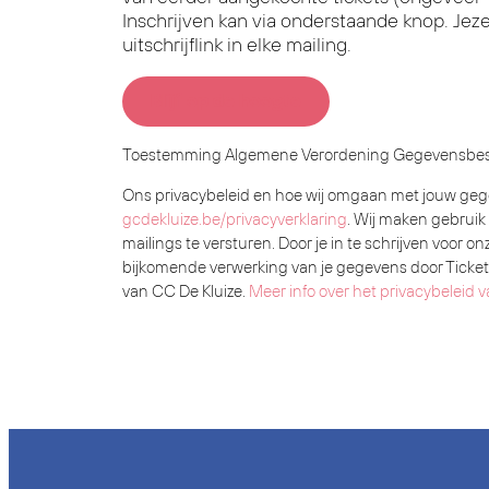
Inschrijven kan via onderstaande knop. Jezel
uitschrijflink in elke mailing.
Blijf op de hoogte
Toestemming Algemene Verordening Gegevensbe
Ons privacybeleid en hoe wij omgaan met jouw geg
gcdekluize.be/privacyverklaring
. Wij maken gebruik
mailings te versturen. Door je in te schrijven voor o
bijkomende verwerking van je gegevens door TicketM
van CC De Kluize.
Meer info over het privacybeleid v