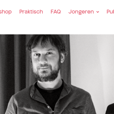
tshop
Praktisch
FAQ
Jongeren
Pu