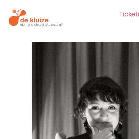
Ticke