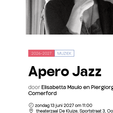
2026-2027
MUZIEK
Apero Jazz
door
Elisabetta Maulo en Piergiorg
Comerford
zondag 13 juni 2027
om 11:00
theaterzaal De Kluize, Sportstraat 3, Oo