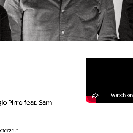
io Pirro feat. Sam
sterzele