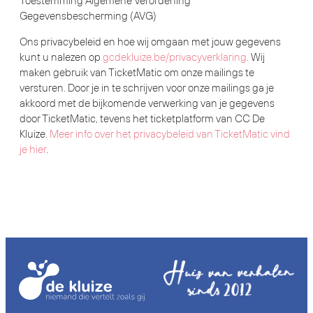
Toestemming Algemene Verordening
Gegevensbescherming (AVG)
Ons privacybeleid en hoe wij omgaan met jouw gegevens
kunt u nalezen op
gcdekluize.be/privacyverklaring
. Wij
maken gebruik van TicketMatic om onze mailings te
versturen. Door je in te schrijven voor onze mailings ga je
akkoord met de bijkomende verwerking van je gegevens
door TicketMatic, tevens het ticketplatform van CC De
Kluize.
Meer info over het privacybeleid van TicketMatic vind
je hier
.