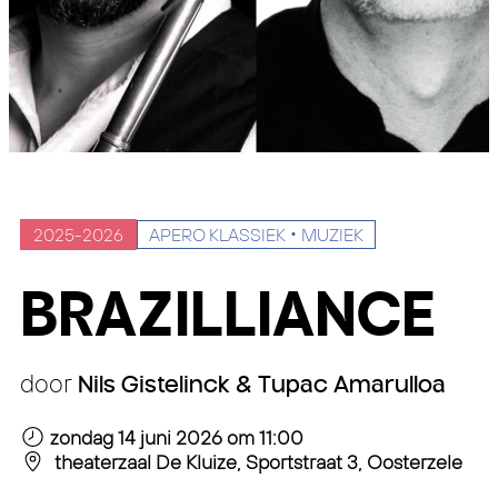
2025-2026
APERO KLASSIEK
MUZIEK
BRAZILLIANCE
door
Nils Gistelinck & Tupac Amarulloa
zondag 14 juni 2026
om 11:00
theaterzaal De Kluize, Sportstraat 3, Oosterzele