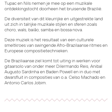
Tupac en Nils nemen je mee op een muzikale
ontdekkingstocht doorheen het bruisende Brazilië.
De diversiteit van dit kleurrijke en uitgestrekte land
uit zich in talrijke muzikale stijlen en sferen zoals
choro, wals, baião, samba en bossa nova.
Deze muziek is het resultaat van een culturele
smeltkroes van swingende Afro-Brazilaanse ritmes en
Europese compositietechnieken.
De Braziliaanse ziel komt tot uiting in werken voor
gitaarsolo van onder meer Dilermando Reis, Anibal
Augusto Sardinha en Baden Powell en in duo met
dwarsfluit in composities van o.a. Celso Machado en
Antonio Carlos Jobim.