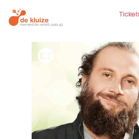
Ticke