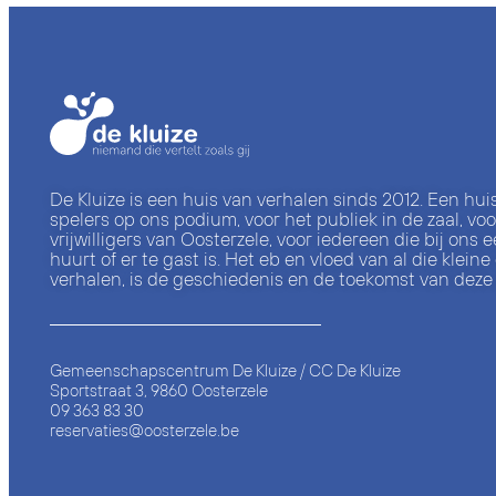
De Kluize is een huis van verhalen sinds 2012. Een hui
spelers op ons podium, voor het publiek in de zaal, voor
vrijwilligers van Oosterzele, voor iedereen die bij ons e
huurt of er te gast is. Het eb en vloed van al die kleine
verhalen, is de geschiedenis en de toekomst van deze 
Gemeenschapscentrum De Kluize / CC De Kluize
Sportstraat 3, 9860 Oosterzele
09 363 83 30
reservaties@oosterzele.be