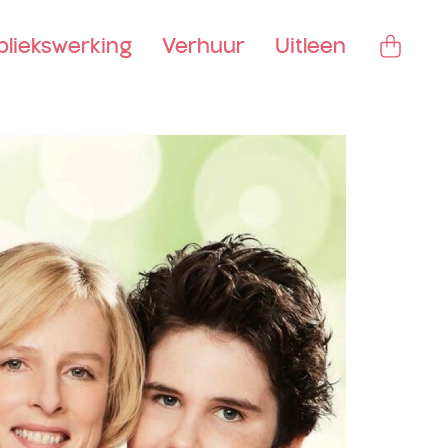
bliekswerking
Verhuur
Uitleen