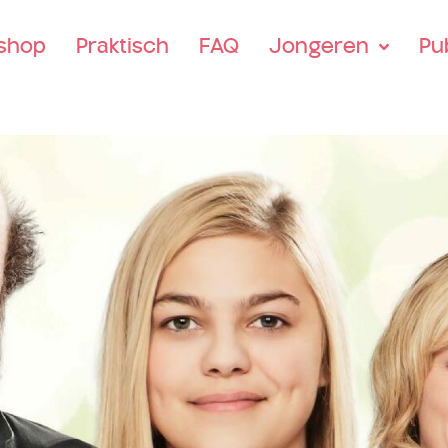
tshop
Praktisch
FAQ
Jongeren
Pu