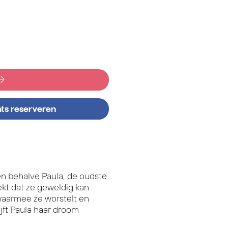
ats reserveren
een behalve Paula, de oudste
ekt dat ze geweldig kan
aarmee ze worstelt en
ijft Paula haar droom