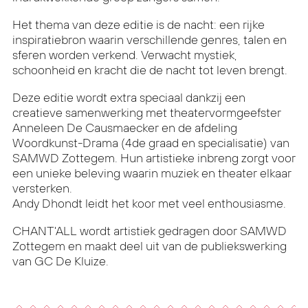
Het thema van deze editie is de nacht: een rijke
inspiratiebron waarin verschillende genres, talen en
sferen worden verkend. Verwacht mystiek,
schoonheid en kracht die de nacht tot leven brengt.
Deze editie wordt extra speciaal dankzij een
creatieve samenwerking met theatervormgeefster
Anneleen De Causmaecker en de afdeling
Woordkunst-Drama (4de graad en specialisatie) van
SAMWD Zottegem. Hun artistieke inbreng zorgt voor
een unieke beleving waarin muziek en theater elkaar
versterken.
Andy Dhondt leidt het koor met veel enthousiasme.
CHANT'ALL wordt artistiek gedragen door SAMWD
Zottegem en maakt deel uit van de publiekswerking
van GC De Kluize.