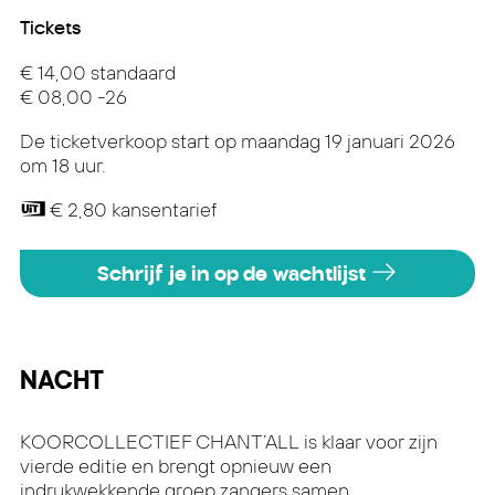
Tickets
€ 14,00 standaard
€ 08,00 -26
De ticketverkoop start op maandag 19 januari 2026
om 18 uur.
€ 2,80 kansentarief
Schrijf je in op de wachtlijst
NACHT
KOORCOLLECTIEF CHANT’ALL is klaar voor zijn
vierde editie en brengt opnieuw een
indrukwekkende groep zangers samen.