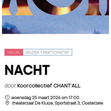
NIEUW
MUZIEK
PARTICIPATIEF
NACHT
door
Koorcollectief CHANT'ALL
woensdag 25 maart 2026
om 17:00
theaterzaal De Kluize, Sportstraat 3, Oosterzele