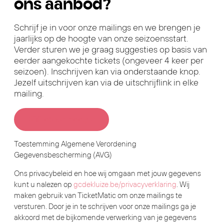
ons aanbod?
Schrijf je in voor onze mailings en we brengen je
jaarlijks op de hoogte van onze seizoensstart.
Verder sturen we je graag suggesties op basis van
eerder aangekochte tickets (ongeveer 4 keer per
seizoen). Inschrijven kan via onderstaande knop.
Jezelf uitschrijven kan via de uitschrijflink in elke
mailing.
Blijf op de hoogte
Toestemming Algemene Verordening
Gegevensbescherming (AVG)
Ons privacybeleid en hoe wij omgaan met jouw gegevens
kunt u nalezen op
gcdekluize.be/privacyverklaring
. Wij
maken gebruik van TicketMatic om onze mailings te
versturen. Door je in te schrijven voor onze mailings ga je
akkoord met de bijkomende verwerking van je gegevens