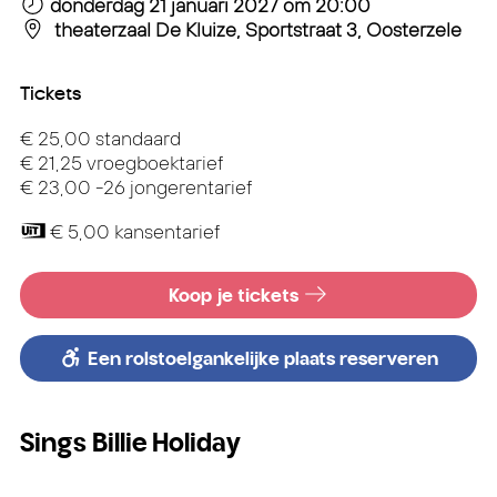
donderdag 21 januari 2027
om 20:00
theaterzaal De Kluize, Sportstraat 3, Oosterzele
Tickets
€ 25,00 standaard
€ 21,25 vroegboektarief
€ 23,00 -26 jongerentarief
€ 5,00 kansentarief
Koop je tickets
Een rolstoelgankelijke plaats reserveren
Sings Billie Holiday