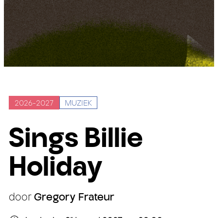
2026-2027
MUZIEK
Sings Billie
Holiday
door
Gregory Frateur