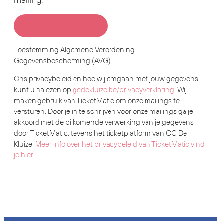
Blijf op de hoogte
Toestemming Algemene Verordening
Gegevensbescherming (AVG)
Ons privacybeleid en hoe wij omgaan met jouw gegevens
kunt u nalezen op
gcdekluize.be/privacyverklaring
. Wij
maken gebruik van TicketMatic om onze mailings te
versturen. Door je in te schrijven voor onze mailings ga je
akkoord met de bijkomende verwerking van je gegevens
door TicketMatic, tevens het ticketplatform van CC De
Kluize.
Meer info over het privacybeleid van TicketMatic vind
je hier
.