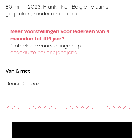
80 min. | 2023, Frankrijk en België | Vlaams
gesproken, zonder ondertitels
Meer voorstellingen voor iedereen van 4
maanden tot 104 jaar?
Ontdek alle voorstellingen op
gcdekluize.be/jongjongjong
.
Van & met
Benoît Chieux