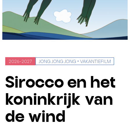
2026-2027
JONG JONG JONG
VAKANTIEFILM
Sirocco en het
koninkrijk van
de wind