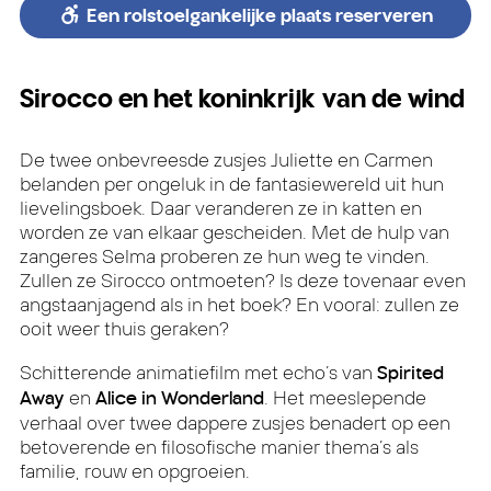
Een rolstoelgankelijke plaats reserveren
Sirocco en het koninkrijk van de wind
De twee onbevreesde zusjes Juliette en Carmen
belanden per ongeluk in de fantasiewereld uit hun
lievelingsboek. Daar veranderen ze in katten en
worden ze van elkaar gescheiden. Met de hulp van
zangeres Selma proberen ze hun weg te vinden.
Zullen ze Sirocco ontmoeten? Is deze tovenaar even
angstaanjagend als in het boek? En vooral: zullen ze
ooit weer thuis geraken?
Schitterende animatiefilm met echo’s van
Spirited
en
. Het meeslepende
Away
Alice in Wonderland
verhaal over twee dappere zusjes benadert op een
betoverende en filosofische manier thema’s als
familie, rouw en opgroeien.