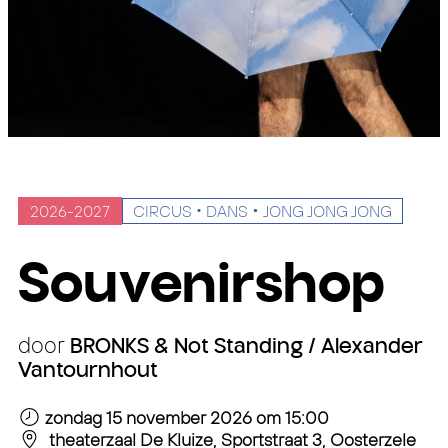
2026-2027
CIRCUS
DANS
JONG JONG JONG
Souvenirshop
door
BRONKS & Not Standing / Alexander
Vantournhout
zondag 15 november 2026
om 15:00
theaterzaal De Kluize, Sportstraat 3, Oosterzele