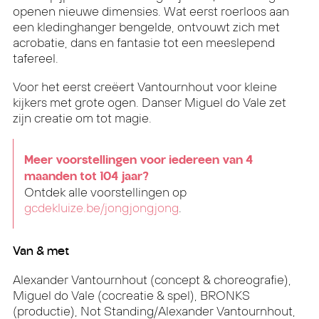
openen nieuwe dimensies. Wat eerst roerloos aan
een kledinghanger bengelde, ontvouwt zich met
acrobatie, dans en fantasie tot een meeslepend
tafereel.
Voor het eerst creëert Vantournhout voor kleine
kijkers met grote ogen. Danser Miguel do Vale zet
zijn creatie om tot magie.
Meer voorstellingen voor iedereen van 4
maanden tot 104 jaar?
Ontdek alle voorstellingen op
gcdekluize.be/jongjongjong
.
Van & met
Alexander Vantournhout (concept & choreografie),
Miguel do Vale (cocreatie & spel), BRONKS
(productie), Not Standing/Alexander Vantournhout,