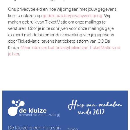
Ons privacybeleid en hoe wij omgaan met jouw gegevens
kunt u nalezen op
gcdekluize.be/privacyverklaring
. Wij
maken gebruik van TicketMatic om onze mailings te
versturen. Door je in te schrijven voor onze mailings ga je
akkoord met de bijkomende verwerking van je gegevens
door TicketMatic, tevens het ticketplatform van CC De
Kluize.
Meer info over het privacybeleid van TicketMatic vind
je hier
.
De Kluize is een huis van
Shop