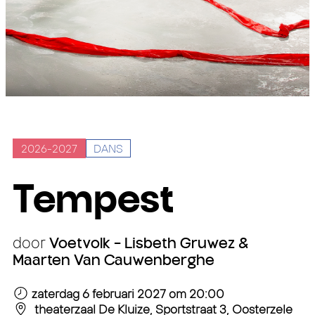
2026-2027
DANS
Tempest
door
Voetvolk - Lisbeth Gruwez &
Maarten Van Cauwenberghe
zaterdag 6 februari 2027
om 20:00
theaterzaal De Kluize, Sportstraat 3, Oosterzele