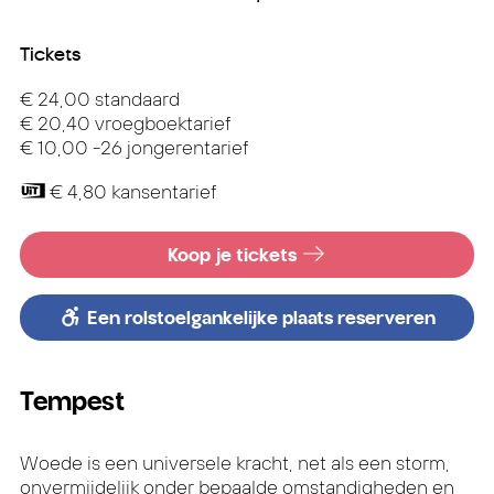
Tickets
€ 24,00 standaard
€ 20,40 vroegboektarief
€ 10,00 -26 jongerentarief
€ 4,80 kansentarief
Koop je tickets
Een rolstoelgankelijke plaats reserveren
Tempest
Woede is een universele kracht, net als een storm,
onvermijdelijk onder bepaalde omstandigheden en