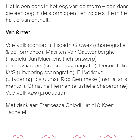
Het is een dans in het oog van de storm – een dans
die een oog in de storm opent, en zo de stilte in het
hart ervan onthult.
Van & met
Voetvolk (concept), Lisbeth Gruwez (choreografie
& performance), Maarten Van Cauwenberghe
(muziek), Jan Maertens (lichtontwerp),
ruimtevaarders (concept scenografie), Decoratelier
KVS (uitvoering scenografie), Eli Verkeyn
(uitvoering kostuums), Rob Gemmeke (martial arts
mentor), Christine Herman (artistieke chaperonne),
Voetvolk vzw (productie)
Met dank aan Francesca Chiodi Latini & Koen
Tachelet