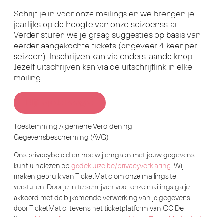
Schrijf je in voor onze mailings en we brengen je
jaarlijks op de hoogte van onze seizoensstart.
Verder sturen we je graag suggesties op basis van
eerder aangekochte tickets (ongeveer 4 keer per
seizoen). Inschrijven kan via onderstaande knop.
Jezelf uitschrijven kan via de uitschrijflink in elke
mailing.
Blijf op de hoogte
Toestemming Algemene Verordening
Gegevensbescherming (AVG)
Ons privacybeleid en hoe wij omgaan met jouw gegevens
kunt u nalezen op
gcdekluize.be/privacyverklaring
. Wij
maken gebruik van TicketMatic om onze mailings te
versturen. Door je in te schrijven voor onze mailings ga je
akkoord met de bijkomende verwerking van je gegevens
door TicketMatic, tevens het ticketplatform van CC De