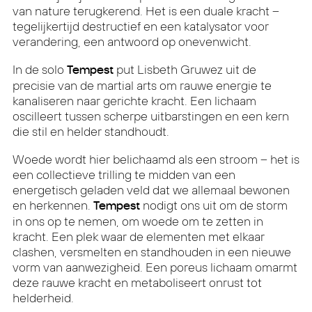
van nature terugkerend. Het is een duale kracht –
tegelijkertijd destructief en een katalysator voor
verandering, een antwoord op onevenwicht.
In de solo
put Lisbeth Gruwez uit de
Tempest
precisie van de martial arts om rauwe energie te
kanaliseren naar gerichte kracht. Een lichaam
oscilleert tussen scherpe uitbarstingen en een kern
die stil en helder standhoudt.
Woede wordt hier belichaamd als een stroom – het is
een collectieve trilling te midden van een
energetisch geladen veld dat we allemaal bewonen
en herkennen.
nodigt ons uit om de storm
Tempest
in ons op te nemen, om woede om te zetten in
kracht. Een plek waar de elementen met elkaar
clashen, versmelten en standhouden in een nieuwe
vorm van aanwezigheid. Een poreus lichaam omarmt
deze rauwe kracht en metaboliseert onrust tot
helderheid.