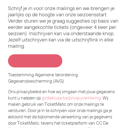
Schrijf je in voor onze mailings en we brengen je
jaarlijks op de hoogte van onze seizoensstart.
Verder sturen we je graag suggesties op basis van
eerder aangekochte tickets (ongeveer 4 keer per
seizoen). Inschrijven kan via onderstaande knop.
Jezelf uitschrijven kan via de uitschrijflink in elke
mailing.
Blijf op de hoogte
Toestemming Algemene Verordening
Gegevensbescherming (AVG)
Ons privacybeleid en hoe wij omgaan met jouw gegevens
kunt u nalezen op
gcdekluize.be/privacyverklaring
. Wij
maken gebruik van TicketMatic om onze mailings te
versturen. Door je in te schrijven voor onze mailings ga je
akkoord met de bijkomende verwerking van je gegevens
door TicketMatic, tevens het ticketplatform van CC De