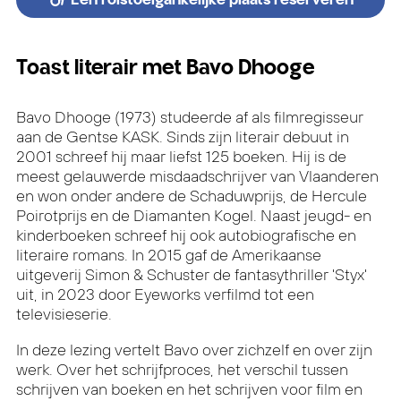
Toast literair met Bavo Dhooge
Bavo Dhooge (1973) studeerde af als filmregisseur
aan de Gentse KASK. Sinds zijn literair debuut in
2001 schreef hij maar liefst 125 boeken. Hij is de
meest gelauwerde misdaadschrijver van Vlaanderen
en won onder andere de Schaduwprijs, de Hercule
Poirotprijs en de Diamanten Kogel. Naast jeugd- en
kinderboeken schreef hij ook autobiografische en
literaire romans. In 2015 gaf de Amerikaanse
uitgeverij Simon & Schuster de fantasythriller 'Styx'
uit, in 2023 door Eyeworks verfilmd tot een
televisieserie.
In deze lezing vertelt Bavo over zichzelf en over zijn
werk. Over het schrijfproces, het verschil tussen
schrijven van boeken en het schrijven voor film en