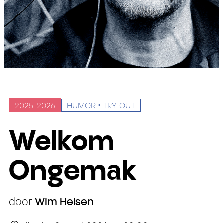
2025-2026
HUMOR
TRY-OUT
Welkom
Ongemak
door
Wim Helsen