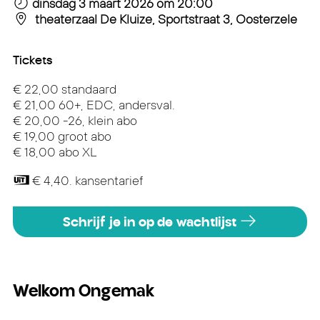
dinsdag 3 maart 2026
om 20:00
theaterzaal De Kluize, Sportstraat 3, Oosterzele
Tickets
€ 22,00 standaard
€ 21,00 60+, EDC, andersval.
€ 20,00 -26, klein abo
€ 19,00 groot abo
€ 18,00 abo XL
€ 4,40. kansentarief
Schrijf je in op de wachtlijst
Welkom Ongemak