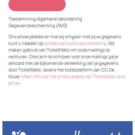
Blijf op de hoogte
Toestemming Algemene Verordening
Gegevensbescherming (AVG)
Ons privacybeleid en hoe wij omgaan met jouw gegevens
kunt u nalezen op
gcdekluize.be/privacyverklaring
. Wij
maken gebruik van TicketMatic om onze mailings te
versturen. Door je in te schrijven voor onze mailings ga je
akkoord met de bijkomende verwerking van je gegevens
door TicketMatic, tevens het ticketplatform van CC De
Kluize.
Meer info over het privacybeleid van TicketMatic vind
je hier
.