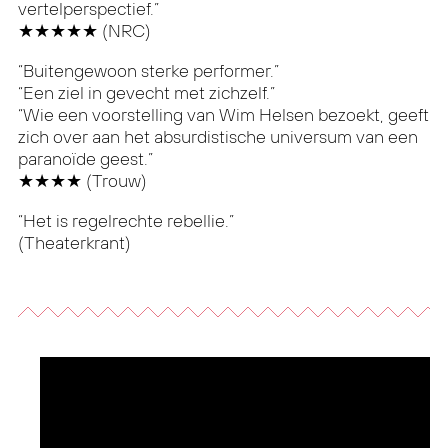
vertelperspectief.”
★★★★★ (NRC)
“Buitengewoon sterke performer.”
“Een ziel in gevecht met zichzelf.”
“Wie een voorstelling van Wim Helsen bezoekt, geeft
zich over aan het absurdistische universum van een
paranoïde geest.”
★★★★ (Trouw)
“Het is regelrechte rebellie.”
(Theaterkrant)